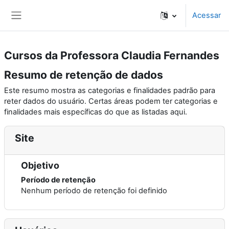
Ir para o conteúdo principal
Acessar
Painel lateral
Cursos da Professora Claudia Fernandes
Resumo de retenção de dados
Este resumo mostra as categorias e finalidades padrão para
reter dados do usuário. Certas áreas podem ter categorias e
finalidades mais específicas do que as listadas aqui.
Site
Objetivo
Período de retenção
Nenhum período de retenção foi definido